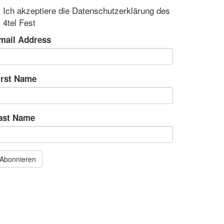
Ich akzeptiere die Datenschutzerklärung des
4tel Fest
mail Address
irst Name
ast Name
Abonnieren