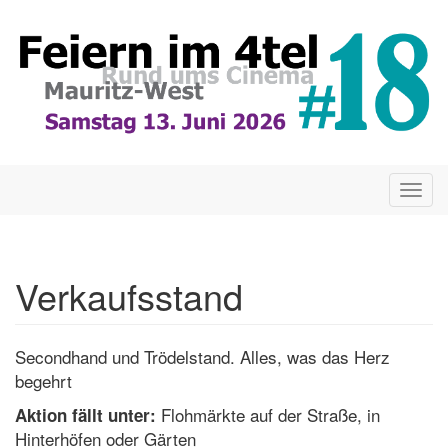
Direkt
zum
Inhalt
Togg
navig
Verkaufsstand
Secondhand und Trödelstand. Alles, was das Herz
begehrt
Flohmärkte auf der Straße, in
Aktion fällt unter:
Hinterhöfen oder Gärten