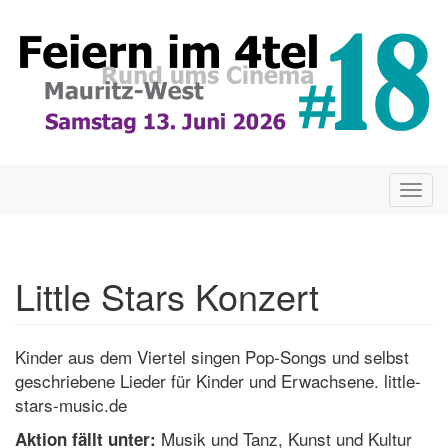
Direkt
zum
Inhalt
Togg
navig
Little Stars Konzert
Kinder aus dem Viertel singen Pop-Songs und selbst
geschriebene Lieder für Kinder und Erwachsene. little-
stars-music.de
Musik und Tanz, Kunst und Kultur
Aktion fällt unter: