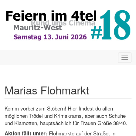
Direkt
zum
Inhalt
Togg
navig
Marias Flohmarkt
Komm vorbei zum Stöbern! Hier findest du allen
möglichen Trödel und Krimskrams, aber auch Schuhe
und Klamotten, hauptsächlich für Frauen Größe 38/40.
Flohmärkte auf der Straße, in
Aktion fällt unter: