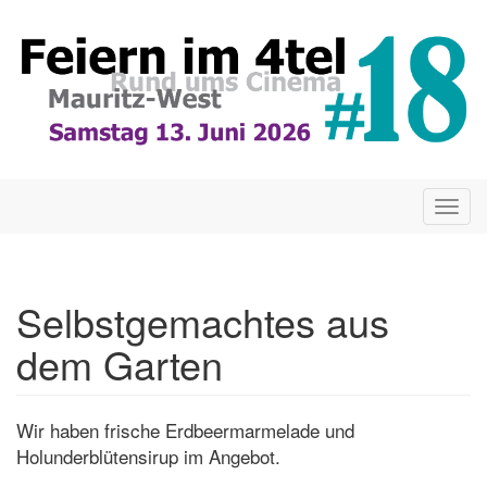
Direkt
zum
Inhalt
Togg
navig
Selbstgemachtes aus
dem Garten
Wir haben frische Erdbeermarmelade und
Holunderblütensirup im Angebot.