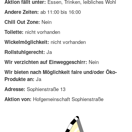
Essen, Trinken, leibliches Wohl
Aktion fällt unter:
ab 11:00 bis 16:00
Andere Zeiten:
Nein
Chill Out Zone:
nicht vorhanden
Toilette:
nicht vorhanden
Wickelmöglichkeit:
Ja
Rollstuhlgerecht:
Nein
Wir verzichten auf Einweggeschirr:
Wir bieten nach Möglichkeit faire und/oder Öko-
Ja
Produkte an:
Sophienstraße 13
Adresse:
Hofgemeinschaft Sophienstraße
Aktion von: