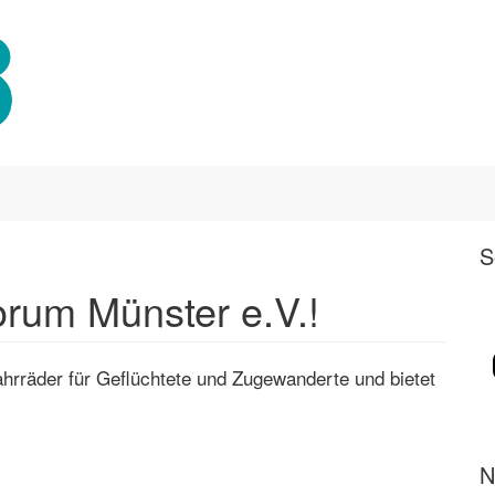
S
forum Münster e.V.!
ahrräder für Geflüchtete und Zugewanderte und bietet
N