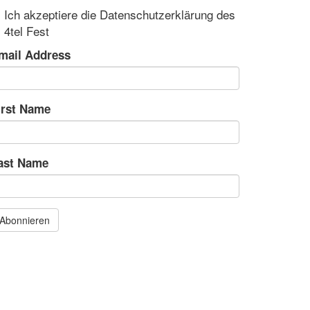
Ich akzeptiere die Datenschutzerklärung des
4tel Fest
mail Address
irst Name
ast Name
Abonnieren