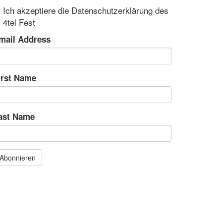
Ich akzeptiere die Datenschutzerklärung des
4tel Fest
mail Address
irst Name
ast Name
Abonnieren