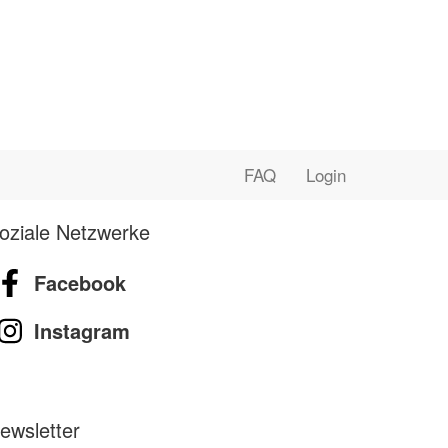
FAQ
Login
oziale Netzwerke
Facebook
Instagram
ewsletter