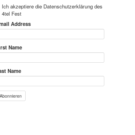
Ich akzeptiere die Datenschutzerklärung des
4tel Fest
mail Address
irst Name
ast Name
Abonnieren