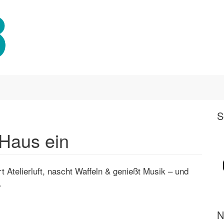
S
-Haus ein
 Atelierluft, nascht Waffeln & genießt Musik – und
.
N