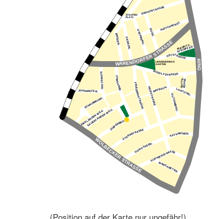
(Position auf der Karte nur ungefähr!)