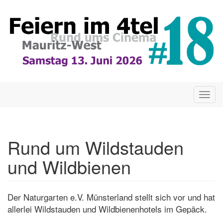
Direkt
zum
Inhalt
Togg
navig
Rund um Wildstauden
und Wildbienen
Der Naturgarten e.V. Münsterland stellt sich vor und hat
allerlei Wildstauden und Wildbienenhotels im Gepäck.