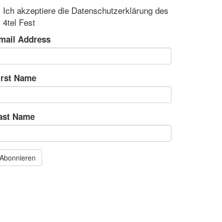
Ich akzeptiere die Datenschutzerklärung des
4tel Fest
mail Address
irst Name
ast Name
Abonnieren