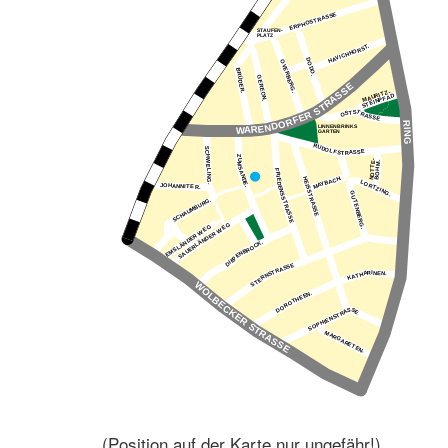
(Position auf der Karte nur ungefähr!)