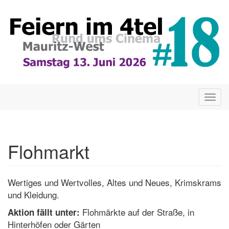
Direkt
zum
Inhalt
Togg
navig
Flohmarkt
Wertiges und Wertvolles, Altes und Neues, Krimskrams
und Kleidung.
Flohmärkte auf der Straße, in
Aktion fällt unter:
Hinterhöfen oder Gärten