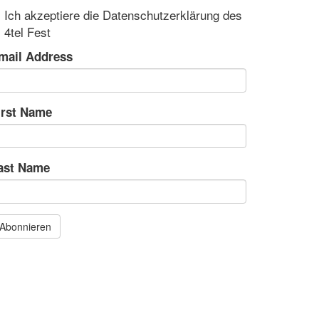
Ich akzeptiere die Datenschutzerklärung des
4tel Fest
mail Address
irst Name
ast Name
Abonnieren