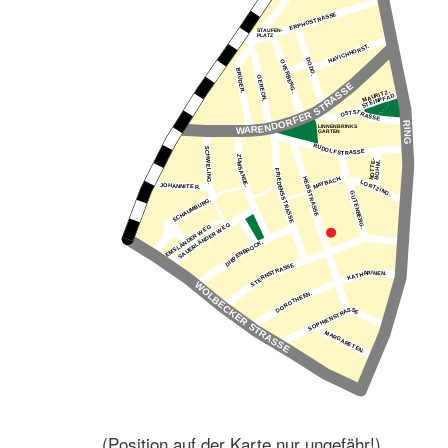
(Position auf der Karte nur ungefähr!)