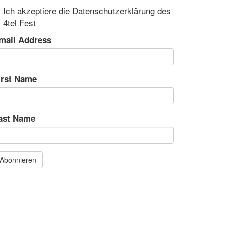
Ich akzeptiere die Datenschutzerklärung des
4tel Fest
mail Address
irst Name
ast Name
Abonnieren