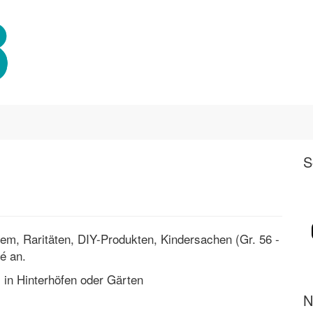
S
lem, Raritäten, DIY-Produkten, Kindersachen (Gr. 56 -
é an.
 in Hinterhöfen oder Gärten
N