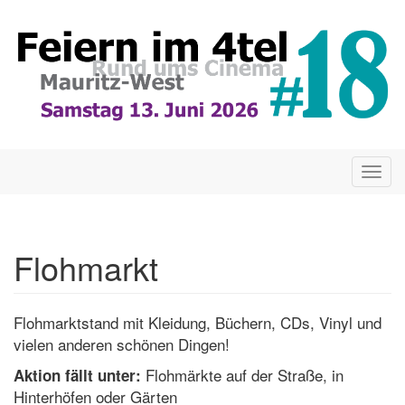
Direkt
zum
Inhalt
Togg
navig
Flohmarkt
Flohmarktstand mit Kleidung, Büchern, CDs, Vinyl und
vielen anderen schönen Dingen!
Flohmärkte auf der Straße, in
Aktion fällt unter:
Hinterhöfen oder Gärten