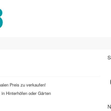
S
alen Preis zu verkaufen!
 in Hinterhöfen oder Gärten
N