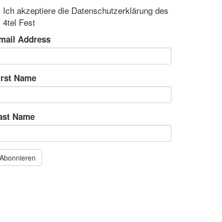
Ich akzeptiere die Datenschutzerklärung des
4tel Fest
mail Address
irst Name
ast Name
Abonnieren