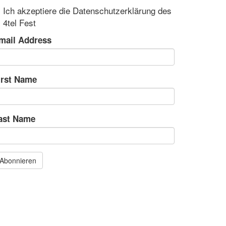
Ich akzeptiere die Datenschutzerklärung des
4tel Fest
mail Address
irst Name
ast Name
Abonnieren