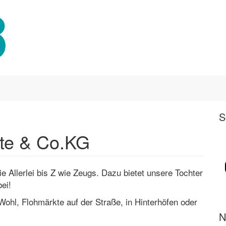
S
tte & Co.KG
e Allerlei bis Z wie Zeugs. Dazu bietet unsere Tochter
ei!
Wohl, Flohmärkte auf der Straße, in Hinterhöfen oder
N