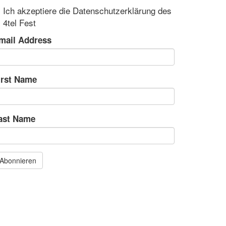
Ich akzeptiere die Datenschutzerklärung des
4tel Fest
mail Address
irst Name
ast Name
Abonnieren