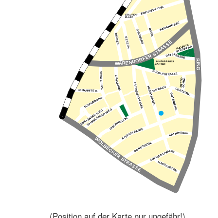
(Position auf der Karte nur ungefähr!)