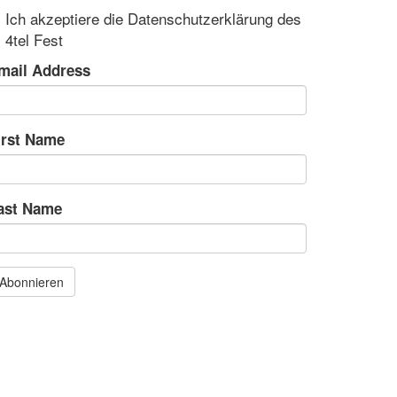
Ich akzeptiere die Datenschutzerklärung des
4tel Fest
mail Address
irst Name
ast Name
Abonnieren