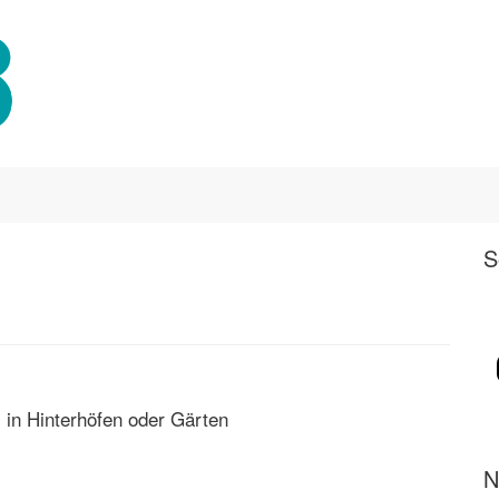
S
 in Hinterhöfen oder Gärten
N